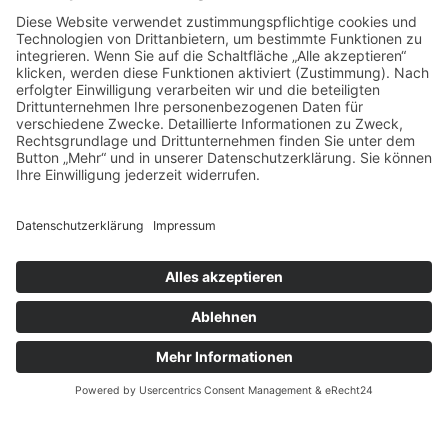
Verstorben: 03.11.2025
KERZE ANZÜNDEN
ZURÜCK ZUR ÜBERSICHT