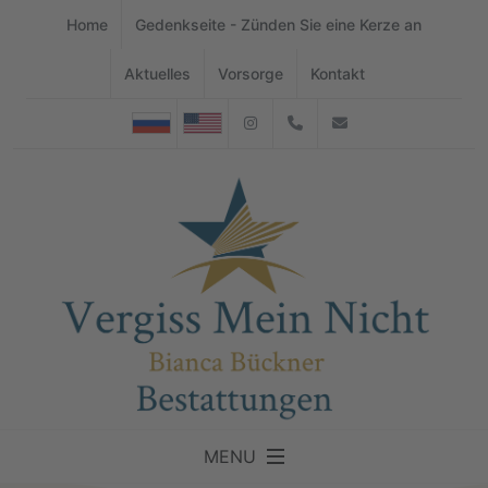
Home
Gedenkseite - Zünden Sie eine Kerze an
Aktuelles
Vorsorge
Kontakt
Instagram
07176-4544942
info@buecknerb
MENU