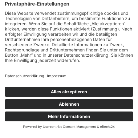
Geboren: 31.05.1927
Verstorben: 27.06.2024
KERZE ANZÜNDEN
ZURÜCK ZUR ÜBERSICHT