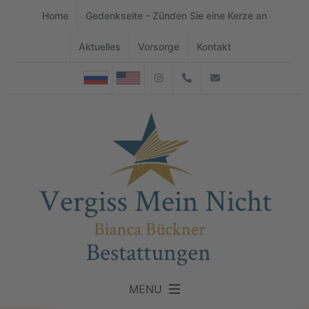
Home
Gedenkseite - Zünden Sie eine Kerze an
Aktuelles
Vorsorge
Kontakt
Instagram
07176-4544942
info@buecknerb
MENU