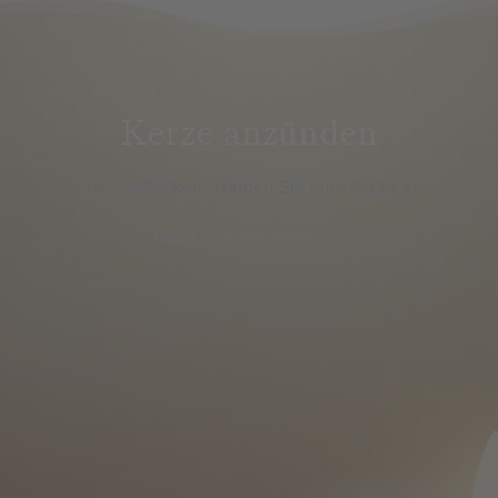
Kerze anzünden
Zum Gedenken: zünden Sie eine Kerze an
Home
Kerze anzünden