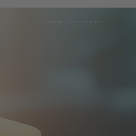
Home
Kerze anzünden