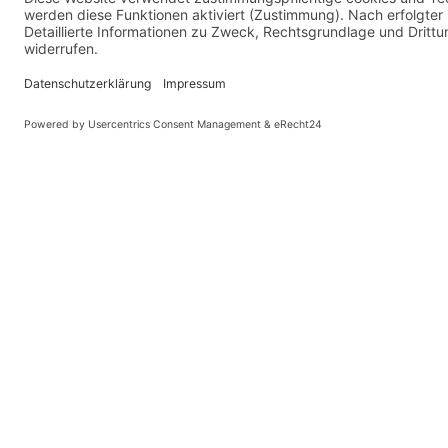
13.
Verstorben: 25.09.2025
KERZE ANZÜNDEN
ZURÜCK ZUR ÜBERSICHT